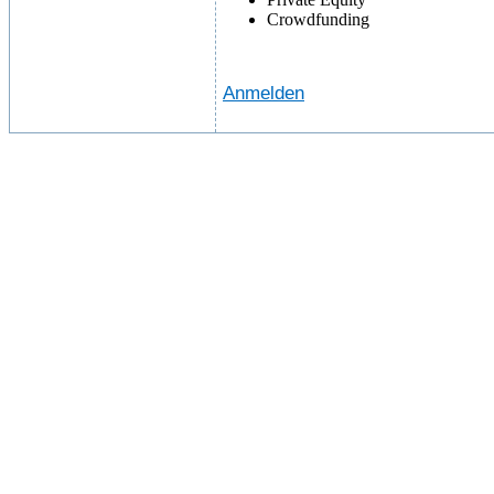
Crowdfunding
Anmelden