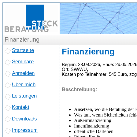
Finanzierung
Startseite
Finanzierung
Seminare
Beginn: 28.09.2026, Ende: 29.09.2026
Ort: SW/WÜ,
Anmelden
Kosten pro Teilnehmer: 545 Euro, zz
Über mich
Beschreibung:
Leistungen
Kontakt
Ansetzen, wo die Beratung der 
Was tun, wenn Sicherheiten fehl
Downloads
Außenfinanzierung
Innenfinanzierung
Impressum
öffentliche Darlehen
Private Equity