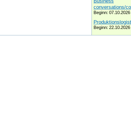
Business
conversations/c
Beginn: 07.10.2026
Produktionslogist
Beginn: 22.10.2026