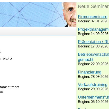
Neue Seminar
Firmenseminare
Beginn: 07.01.2026
Projektmanagem
Beginn: 14.09.2026
Präsentation / Rh
Beginn: 17.09.2026
,
Betriebswirtschaf
gemacht
gl. MwSt
Beginn: 22.09.2026
Finanzierung
Beginn: 28.09.2026
Verkaufstraining
Bank aufhört
Beginn: 29.09.2026
en
Unternehmensfü
Beginn: 05.10.2026